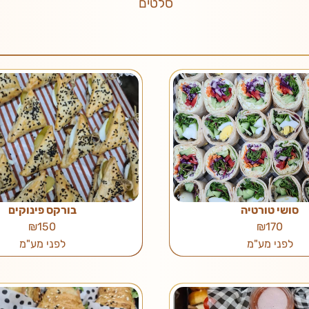
סלטים
סושי טורטיה
בורקס פינוקים
₪150
₪170
לפני מע"מ
לפני מע"מ