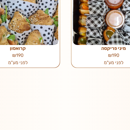
מיני פריקסה
קרואסון
₪190
₪190
לפני מע"מ
לפני מע"מ