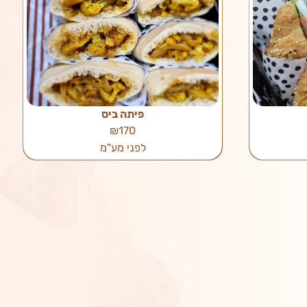
פיתה ביס
₪170
לפני מע"מ