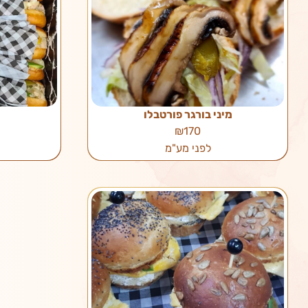
מיני בורגר פורטבלו
₪170
לפני מע"מ