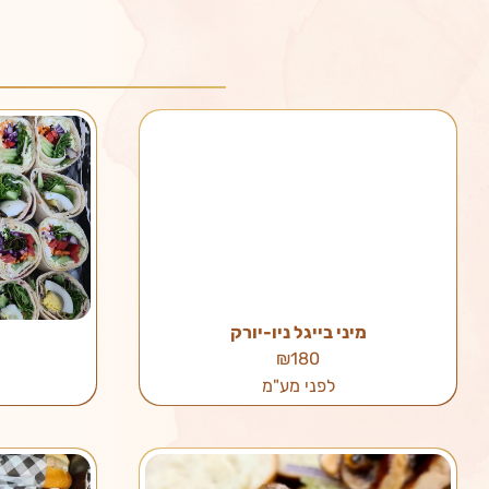
מיני בייגל ניו-יורק
₪180
לפני מע"מ