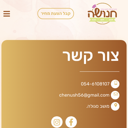
קבל הצעת מחיר
צור קשר
054-6108107
chenush56@gmail.com
מושב סגולה.