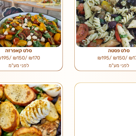
סלט פסטה
סלט קאפרזה
₪170 /₪150 /₪195
₪170 /₪150
לפני מע"מ
לפני מע"מ