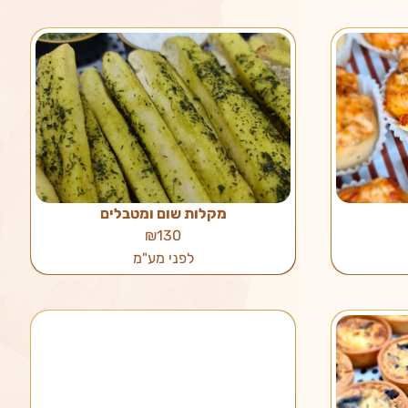
מקלות שום ומטבלים
₪130
לפני מע"מ