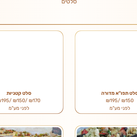
סלטים
לט תפו"א מדורה
סלט קטניות
₪170 /₪150 /₪195
₪150 /₪195
לפני מע"מ
לפני מע"מ