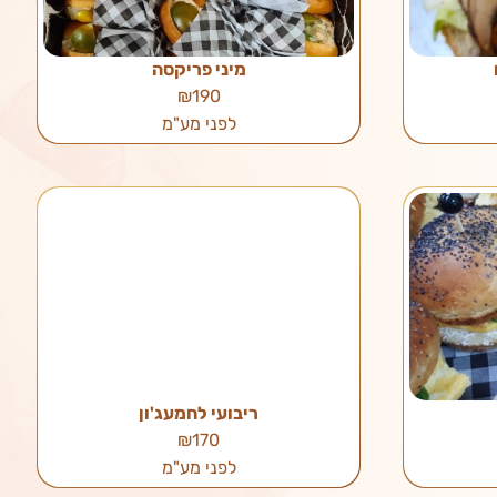
מיני פריקסה
₪190
לפני מע"מ
ריבועי לחמעג'ון
₪170
לפני מע"מ