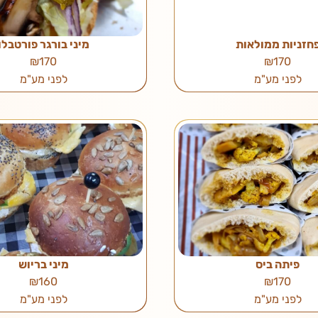
חזניות ממולאות
מיני בורגר פורטבלו
₪170
₪170
לפני מע"מ
לפני מע"מ
פיתה ביס
מיני בריוש
₪160
₪170
לפני מע"מ
לפני מע"מ