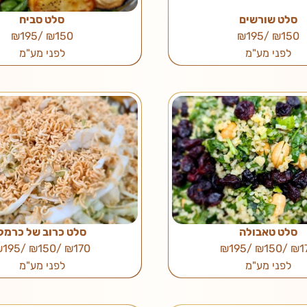
סלט שורשים
סלט סביח
₪150 /₪195
₪150 /₪195
לפני מע"מ
לפני מע"מ
סלט טאבולה
סלט כרוב של כרמל
₪170 /₪150 /₪195
₪170 /₪150
לפני מע"מ
לפני מע"מ