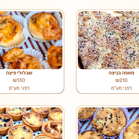
מאפה בניצה
שבלולי פיצה
₪130
₪210
לפני מע"מ
לפני מע"מ