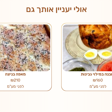
אולי יעניין אותך גם
בנה במילוי גבינות
מאפה בניצה
₪210
₪160
לפני מע"מ
לפני מע"מ