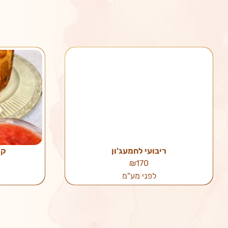
ריבועי לחמעג'ון
קו
₪170
לפני מע"מ