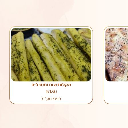
מקלות שום ומטבלים
₪130
לפני מע"מ