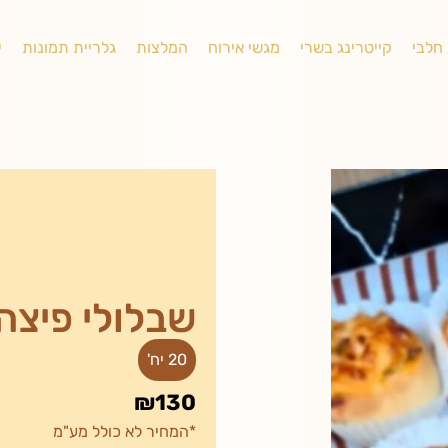
 חלבי
קייטרינג בשרי
מגשי אירוח
המלצות
גלריית תמונות
י
שבלולי פיצה
20 יח'
₪130
*המחיר לא כולל מע"מ