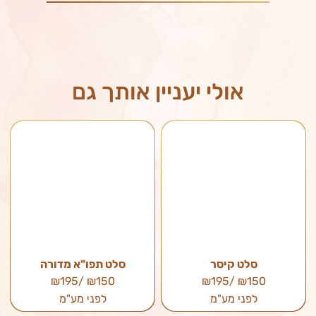
אולי יעניין אותך גם
סלט קיסר
סלט תפו"א מדורה
₪150 /₪195
₪150 /₪195
לפני מע"מ
לפני מע"מ