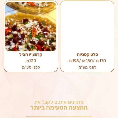
סלט קטניות
קרפצ'יו חציל
₪130
₪170 /₪150 /₪195
לפני מע"מ
לפני מע"מ
מזמינים אתכם לקבל את
ההצעה הטעימה ביותר