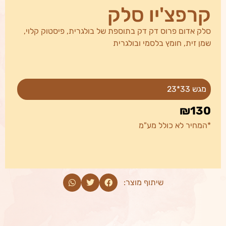
קרפצ'יו סלק
סלק אדום פרוס דק דק בתוספת של בולגרית, פיסטוק קלוי,
שמן זית, חומץ בלסמי ובולגרית
מגש 33*23
₪130
*המחיר לא כולל מע"מ
שיתוף מוצר: