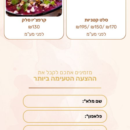
סלט קטניות
קרפצ'יו סלק
₪130
₪170 /₪150 /₪195
לפני מע"מ
לפני מע"מ
מזמינים אתכם לקבל את
ההצעה הטעימה ביותר