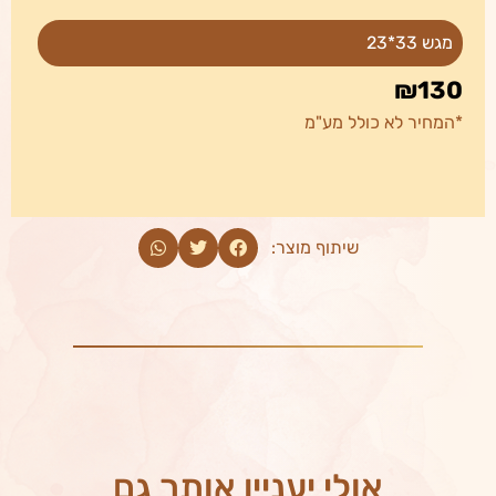
מגש 33*23
₪130
*המחיר לא כולל מע"מ
שיתוף מוצר:
אולי יעניין אותך גם