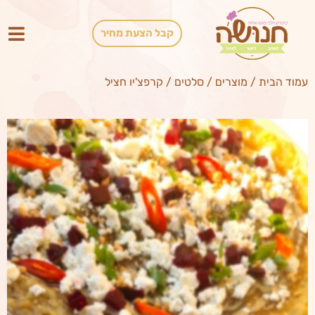
קבל הצעת מחיר
עמוד הבית
/
מוצרים
/
סלטים
/
קרפצ'יו חציל