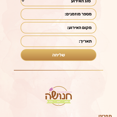
תפריט