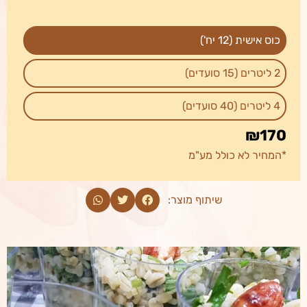
כוס אישית (12 יח')
2 ליטרים (15 סועדים)
4 ליטרים (40 סועדים)
₪170
*המחיר לא כולל מע"מ
₪150
₪195
שיתוף מוצר: