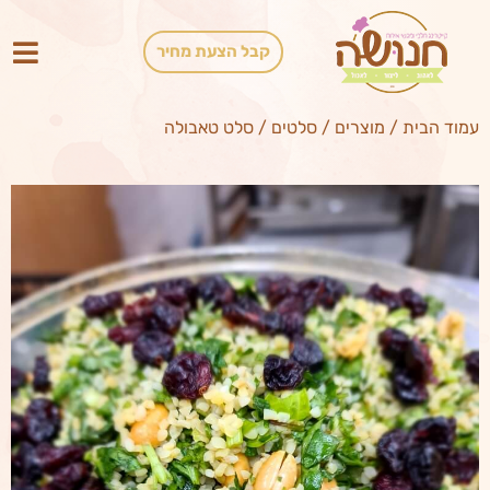
קבל הצעת מחיר
עמוד הבית
/
מוצרים
/
סלטים
/
סלט טאבולה