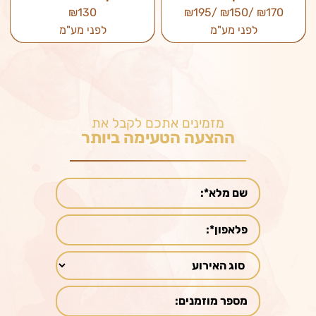
₪130
₪170 /₪150 /₪195
לפני מע"מ
לפני מע"מ
מזמינים אתכם לקבל את
ההצעה הטעימה ביותר