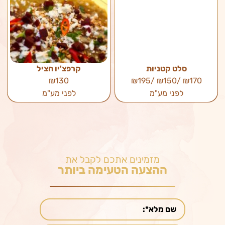
סלט קטניות
קרפצ'יו חציל
₪130
₪170 /₪150 /₪195
לפני מע"מ
לפני מע"מ
מזמינים אתכם לקבל את
ההצעה הטעימה ביותר