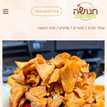
קבל הצעת מחיר
עמוד הבית
/
מוצרים
/
סלטים
/
סלט חנושה