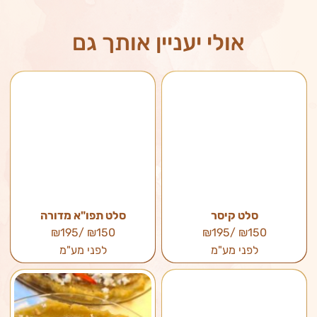
אולי יעניין אותך גם
סלט קיסר
סלט תפו"א מדורה
₪150 /₪195
₪150 /₪195
לפני מע"מ
לפני מע"מ