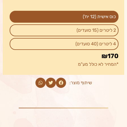
כוס אישית (12 יח')
2 ליטרים (15 סועדים)
4 ליטרים (40 סועדים)
₪170
*המחיר לא כולל מע"מ
₪150
₪195
שיתוף מוצר: